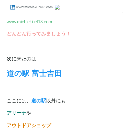
www.michieki-r413.com
どんどん行ってみましょう！
次に来たのは
道の駅 富士吉田
ここには、
道の駅
以外にも
アリーナ
や
アウトドアショップ