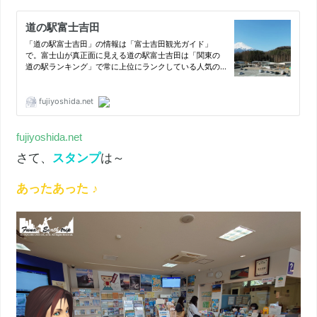
fujiyoshida.net
さて、
スタンプ
は～
あったあった ♪