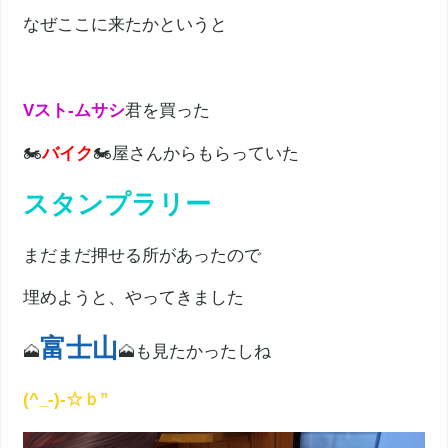
なぜここに来たかというと
Vスト‐ムサシ
君を買った
🏍
バイク
🏍屋さんからもらっていた
スタンプラリー
まだまだ押せる所があったので
埋めようと、やってきました
富士山
🗻
🗻も見たかったしね
(^_-)-☆ｂ”