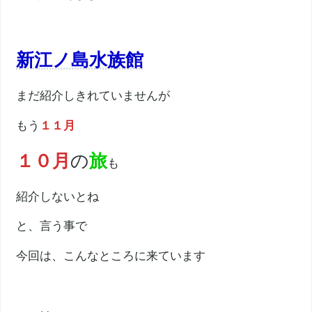
新江ノ島水族館
まだ紹介しきれていませんが
もう
１１月
１０月
の
旅
も
紹介しないとね
と、言う事で
今回は、こんなところに来ています