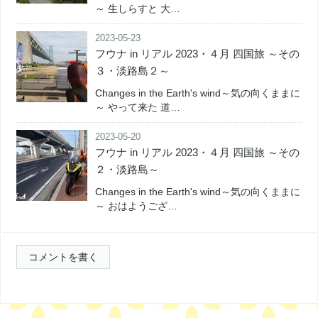
～ 生しらすと 大…
2023-05-23
フウナ in リアル 2023・４月 四国旅 ～その
３・淡路島２～
Changes in the Earth's wind～気の向くままに
～ やって来た 道…
2023-05-20
フウナ in リアル 2023・４月 四国旅 ～その
２・淡路島～
Changes in the Earth's wind～気の向くままに
～ おはようござ…
コメントを書く